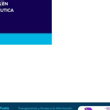
 Puebla
Transparencia y Acceso a la Información