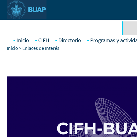
Pasar al contenido principal
Inicio
CIFH
Directorio
Programas y activid
Inicio
> Enlaces de Interés